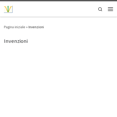
Passa al contenuto
Search
Men
Pagina iniziale
»
Invenzioni
Invenzioni