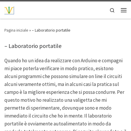
Passa al contenuto
Search
Men
Pagina iniziale
»
– Laboratorio portatile
– Laboratorio portatile
Quando ho un idea da realizzare con Arduino e compagni
mi piace poterla verificare in modo pratico, esistono
alcuni programmi che possono simulare on line il circuiti
alcuni veramente ottimi, ma in alcuni casi la pratica sul
campo è la migliore esperienza che si possa condurre. Per
questo motivo ho realizzato una valigetta che mi
permette di sperimentare, dovunque sono e modo
immediato il circuito che ho in mente. Il laboratorio
portatile è ovviamente autoalimentato in modo da