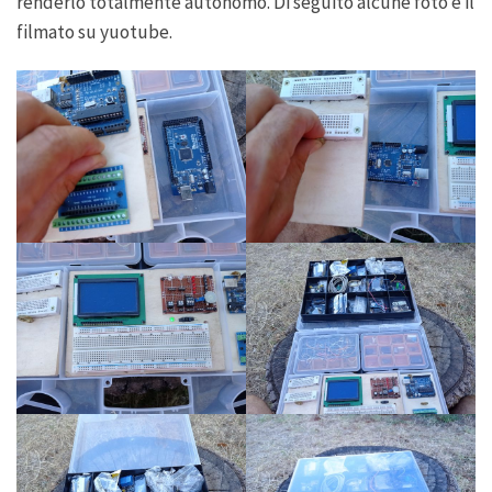
renderlo totalmente autonomo. Di seguito alcune foto e il
filmato su yuotube.