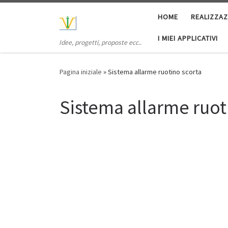
Passa al contenuto
HOME
REALIZZAZ
I MIEI APPLICATIVI
Idee, progetti, proposte ecc..
Pagina iniziale
»
Sistema allarme ruotino scorta
Sistema allarme ruot