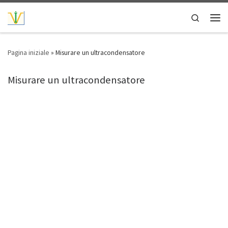
Passa al contenuto
Search
Men
Pagina iniziale
»
Misurare un ultracondensatore
Misurare un ultracondensatore