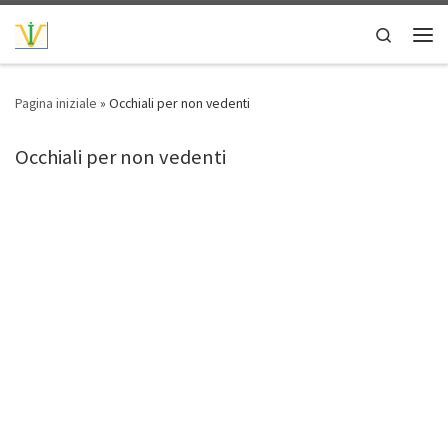
Passa al contenuto
Search
Men
Pagina iniziale
»
Occhiali per non vedenti
Occhiali per non vedenti