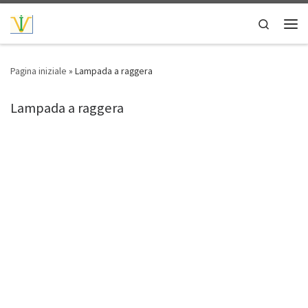
Passa al contenuto
Search
Men
Pagina iniziale
»
Lampada a raggera
Lampada a raggera