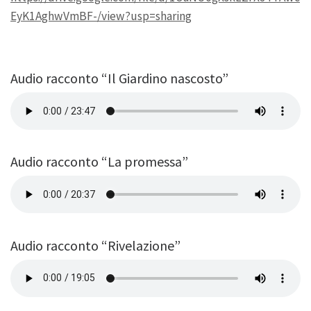
EyK1AghwVmBF-/view?usp=sharing
Audio racconto “Il Giardino nascosto”
Audio racconto “La promessa”
Audio racconto “Rivelazione”